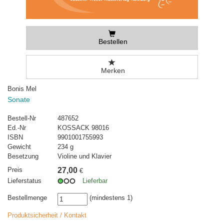
Bestellen
Merken
Bonis Mel
Sonate
Bestell-Nr
487652
Ed.-Nr
KOSSACK 98016
ISBN
9901001755993
Gewicht
234 g
Besetzung
Violine und Klavier
Preis
27,00
€
Lieferstatus
Lieferbar
Bestellmenge
(mindestens 1)
Produktsicherheit / Kontakt