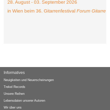
28. August - 03. September 2026
in Wien beim 36. Gitarrenfestival
Forum Gitarre
Informatives
Neuigkeiten und Neuerscheinungen
Trekel Records
Unsere Reihen
Lebensdaten unserer Autoren
Wir über uns