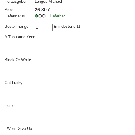
Herausgeber
Langer, Michael
Preis
26,80
€
Lieferstatus
Lieferbar
Bestellmenge
(mindestens 1)
A Thousand Years
Black Or White
Get Lucky
Hero
I Won't Give Up