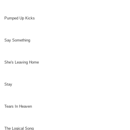
Pumped Up Kicks
Say Something
She's Leaving Home
Stay
Tears In Heaven
The Logical Song