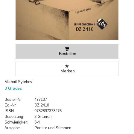
Bestellen
Merken
Mikhail Sytchev
3 Graces
Bestell-Nr
477107
Ed.-Nr
DZ 2410
ISBN
9782897373276
Besetzung
2 Gitarren
Schwierigkeit
3-4
Ausgabe
Partitur und Stimmen