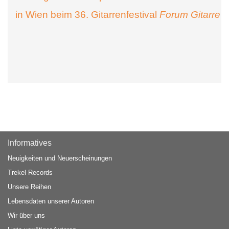
in Wien beim 36. Gitarrenfestival
Forum Gitarre
Informatives
Neuigkeiten und Neuerscheinungen
Trekel Records
Unsere Reihen
Lebensdaten unserer Autoren
Wir über uns