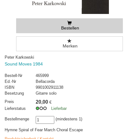
Bestellen
Merken
Peter Karkowski
Sound Moves 1984
Bestell-Nr
465999
Ed.-Nr
Bellacorda
ISBN
9901002911138
Besetzung
Gitarre solo
Preis
20,00
€
Lieferstatus
Lieferbar
Bestellmenge
(mindestens 1)
Hymne Spiral of Fear March Choral Escape
Produktsicherheit / Kontakt