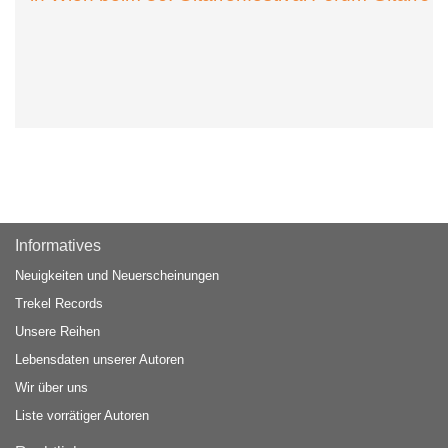
Informatives
Neuigkeiten und Neuerscheinungen
Trekel Records
Unsere Reihen
Lebensdaten unserer Autoren
Wir über uns
Liste vorrätiger Autoren