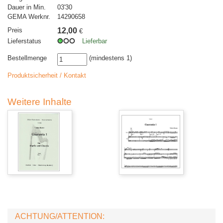
Dauer in Min.
03'30
GEMA Werknr.
14290658
Preis
12,00
€
Lieferstatus
Lieferbar
Bestellmenge
(mindestens 1)
Produktsicherheit / Kontakt
Weitere Inhalte
ACHTUNG/ATTENTION: