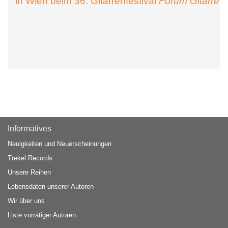
in Wien beim 36. Gitarrenfestival
Forum Gitarre
Informatives
Neuigkeiten und Neuerscheinungen
Trekel Records
Unsere Reihen
Lebensdaten unserer Autoren
Wir über uns
Liste vorrätiger Autoren