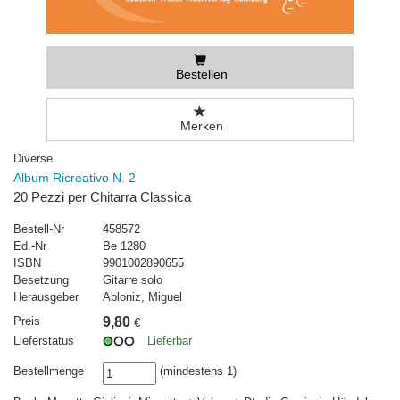
Bestellen
Merken
Diverse
Album Ricreativo N. 2
20 Pezzi per Chitarra Classica
Bestell-Nr
458572
Ed.-Nr
Be 1280
ISBN
9901002890655
Besetzung
Gitarre solo
Herausgeber
Abloniz, Miguel
Preis
9,80
€
Lieferstatus
Lieferbar
Bestellmenge
(mindestens 1)