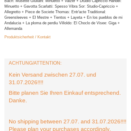
Bach: Musette Giuliani: Minuetto + Valzer + Dtudio Capriccio Händel:
Minuetto + Gavotta Scarlatti: Spesso Vibra Sor: Studio-Capriccio +
Allegretto + Piece de Societe Thomas: Entr'acte Traditional:
Greensleeves + El Mestre + Tientos + Layeta + En los pueblos de mi
Andalucia + La ploma de perdiu Villoldo: El Choclo de Visee: Giga +
Allemanda
Produktsicherheit / Kontakt
ACHTUNG/ATTENTION:
Kein Versand zwischen 27.07. und
31.07.2026!!!!
Bitte planen Sie Ihren Einkauf entsprechend.
Danke.
No shipping between 27.07. and 31.07.2026!!!!
Please plan your purchases accordingly.