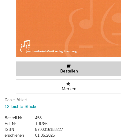
Bestellen
Merken
Daniel Ahlert
12 leichte Stücke
Bestell-Nr
458
Ed.-Nr
T 6786
ISBN
9790016153227
erschienen
01.05.2026