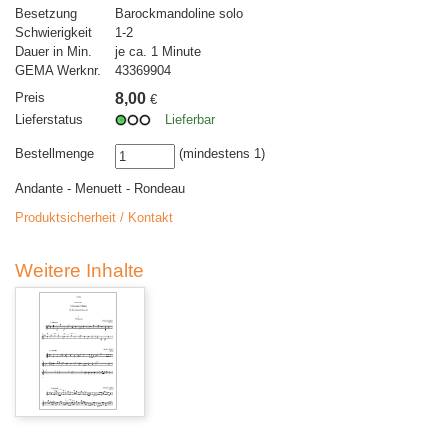
Besetzung
Barockmandoline solo
Schwierigkeit
1-2
Dauer in Min.
je ca. 1 Minute
GEMA Werknr.
43369904
Preis
8,00
€
Lieferstatus
Lieferbar
Bestellmenge
(mindestens 1)
Andante - Menuett - Rondeau
Produktsicherheit / Kontakt
Weitere Inhalte