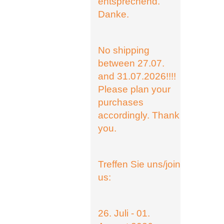
entsprechend.
Danke.
No shipping
between 27.07.
and 31.07.2026!!!!
Please plan your
purchases
accordingly. Thank
you.
Treffen Sie uns/join
us:
26. Juli - 01.