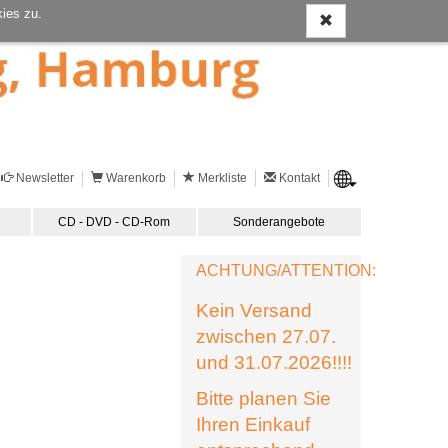
ies zu.
Newsletter
Warenkorb
Merkliste
Kontakt
CD - DVD - CD-Rom
Sonderangebote
ACHTUNG/ATTENTION:
Kein Versand
zwischen 27.07.
und 31.07.2026!!!!
Bitte planen Sie
Ihren Einkauf