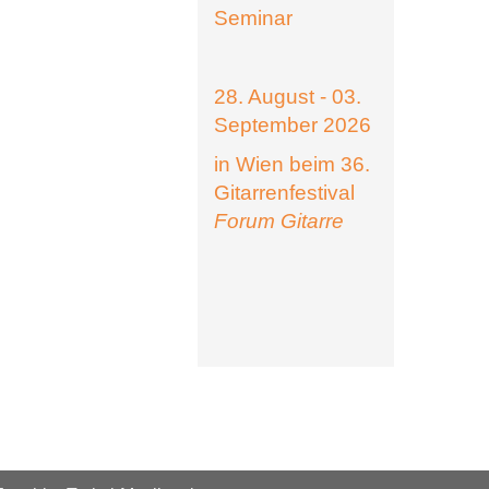
Seminar
28. August - 03.
September 2026
in Wien beim 36.
Gitarrenfestival
Forum Gitarre