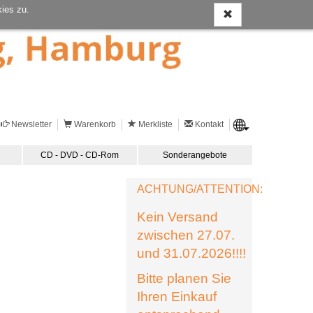
ies zu.
Newsletter
Warenkorb
Merkliste
Kontakt
CD - DVD - CD-Rom
Sonderangebote
ACHTUNG/ATTENTION:
Kein Versand
zwischen 27.07.
und 31.07.2026!!!!
Bitte planen Sie
Ihren Einkauf