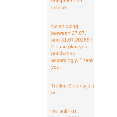
entsprechend.
Danke.
No shipping
between 27.07.
and 31.07.2026!!!!
Please plan your
purchases
accordingly. Thank
you.
Treffen Sie uns/join
us:
26. Juli - 01.