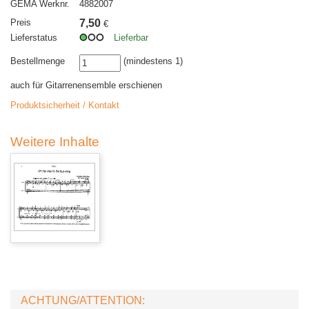
GEMA Werknr.
4882007
Preis
7,50
€
Lieferstatus
Lieferbar
Bestellmenge
(mindestens 1)
auch für Gitarrenensemble erschienen
Produktsicherheit / Kontakt
Weitere Inhalte
ACHTUNG/ATTENTION: