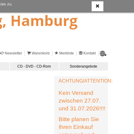
ies zu.
Newsletter
Warenkorb
Merkliste
Kontakt
CD - DVD - CD-Rom
Sonderangebote
ACHTUNG/ATTENTION:
Kein Versand
zwischen 27.07.
und 31.07.2026!!!!
Bitte planen Sie
Ihren Einkauf