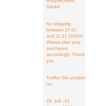
entsprechend.
Danke.
No shipping
between 27.07.
and 31.07.2026!!!!
Please plan your
purchases
accordingly. Thank
you.
Treffen Sie uns/join
us:
26. Juli - 01.