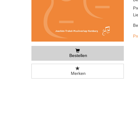
Pr
Li
Be
Pr
Bestellen
Merken