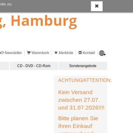
ies zu.
Newsletter
Warenkorb
Merkliste
Kontakt
CD - DVD - CD-Rom
Sonderangebote
ACHTUNG/ATTENTION:
Kein Versand
zwischen 27.07.
und 31.07.2026!!!!
Bitte planen Sie
Ihren Einkauf