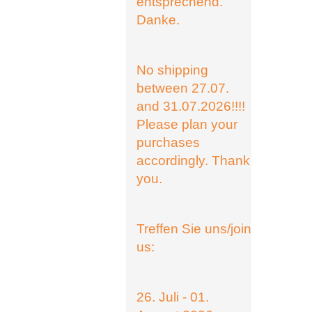
entsprechend.
Danke.
No shipping
between 27.07.
and 31.07.2026!!!!
Please plan your
purchases
accordingly. Thank
you.
Treffen Sie uns/join
us:
26. Juli - 01.