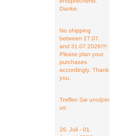
entsprechend.
Danke.
No shipping
between 27.07.
and 31.07.2026!!!!
Please plan your
purchases
accordingly. Thank
you.
Treffen Sie uns/join
us:
26. Juli - 01.