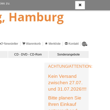
ies zu.
Newsletter
Warenkorb
Merkliste
Kontakt
CD - DVD - CD-Rom
Sonderangebote
ACHTUNG/ATTENTION:
Kein Versand
zwischen 27.07.
und 31.07.2026!!!!
Bitte planen Sie
Ihren Einkauf