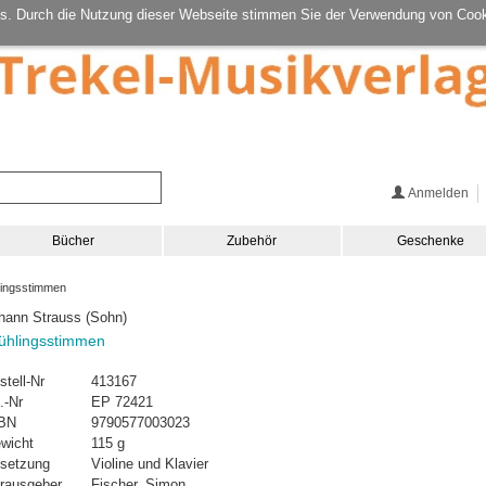
s. Durch die Nutzung dieser Webseite stimmen Sie der Verwendung von Cook
Anmelden
Bücher
Zubehör
Geschenke
ingsstimmen
hann Strauss (Sohn)
ühlingsstimmen
stell-Nr
413167
.-Nr
EP 72421
BN
9790577003023
wicht
115 g
setzung
Violine und Klavier
rausgeber
Fischer, Simon