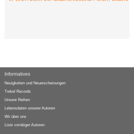
Informatives
Neuigkeiten und Neuerscheinungen
Trekel Records
Unsere Reihen
Lebensdaten unserer Autoren
Wir über uns
Liste vorrätiger Autoren