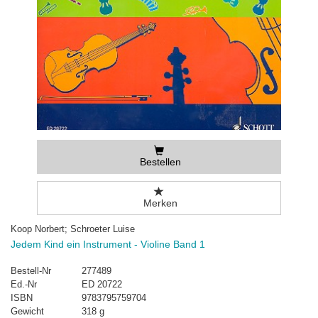
Bestellen
Merken
Koop Norbert; Schroeter Luise
Jedem Kind ein Instrument - Violine Band 1
Bestell-Nr
277489
Ed.-Nr
ED 20722
ISBN
9783795759704
Gewicht
318 g