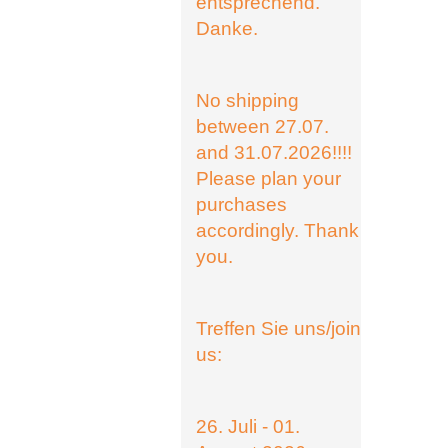
entsprechend.
Danke.
No shipping
between 27.07.
and 31.07.2026!!!!
Please plan your
purchases
accordingly. Thank
you.
Treffen Sie uns/join
us:
26. Juli - 01.