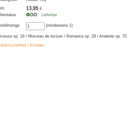
eis
13,95
€
eferstatus
Lieferbar
stellmenge
(mindestens 1)
rceuse op. 16 / Morceau de lecture / Romance op. 28 / Andante op. 75
oduktsicherheit / Kontakt