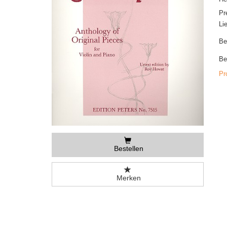
Pr
Li
Be
Be
Pr
Bestellen
Merken