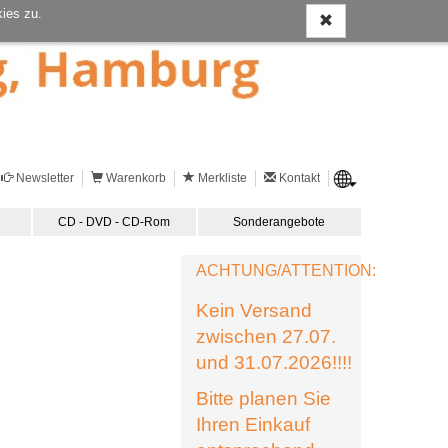
ies zu.
Newsletter
Warenkorb
Merkliste
Kontakt
CD - DVD - CD-Rom
Sonderangebote
ACHTUNG/ATTENTION:
Kein Versand
zwischen 27.07.
und 31.07.2026!!!!
Bitte planen Sie
Ihren Einkauf