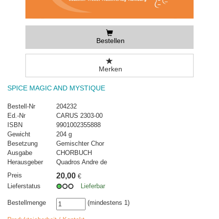
Bestellen
Merken
SPICE MAGIC AND MYSTIQUE
Bestell-Nr
204232
Ed.-Nr
CARUS 2303-00
ISBN
9901002355888
Gewicht
204 g
Besetzung
Gemischter Chor
Ausgabe
CHORBUCH
Herausgeber
Quadros Andre de
Preis
20,00
€
Lieferstatus
Lieferbar
Bestellmenge
(mindestens 1)