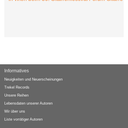
Informatives
Neuigkeiten und Neuerscheinungen
Trekel Records
Unsere Reihen
Lebensdaten unserer Autoren
Wir über uns
Liste vorrätiger Autoren