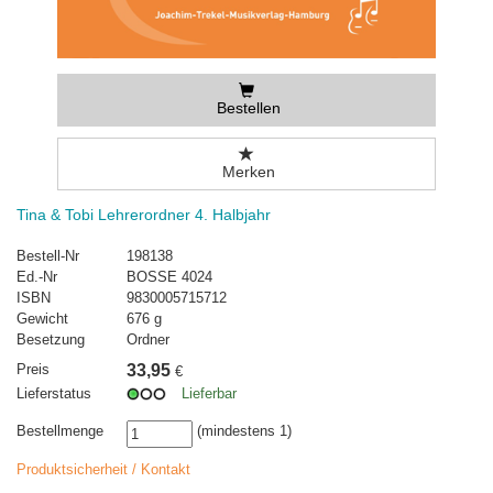
Bestellen
Merken
Tina & Tobi Lehrerordner 4. Halbjahr
Bestell-Nr
198138
Ed.-Nr
BOSSE 4024
ISBN
9830005715712
Gewicht
676 g
Besetzung
Ordner
Preis
33,95
€
Lieferstatus
Lieferbar
Bestellmenge
(mindestens 1)
Produktsicherheit / Kontakt