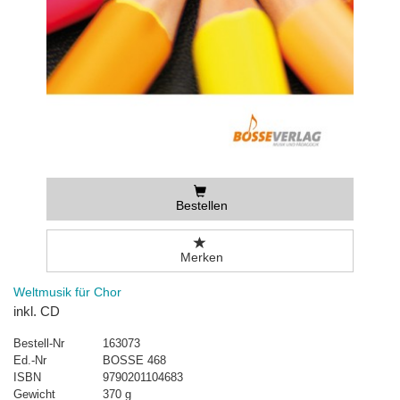
Bestellen
Merken
Weltmusik für Chor
inkl. CD
Bestell-Nr
163073
Ed.-Nr
BOSSE 468
ISBN
9790201104683
Gewicht
370 g