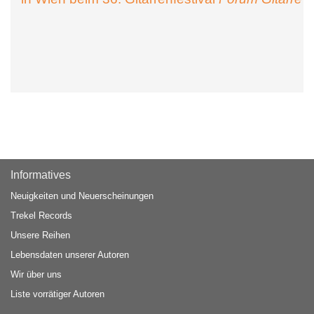
Informatives
Neuigkeiten und Neuerscheinungen
Trekel Records
Unsere Reihen
Lebensdaten unserer Autoren
Wir über uns
Liste vorrätiger Autoren