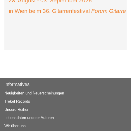
28. August - 03. September 2026
in Wien beim 36. Gitarrenfestival
Forum Gitarre
Informatives
Neuigkeiten und Neuerscheinungen
Trekel Records
Unsere Reihen
Lebensdaten unserer Autoren
Wir über uns