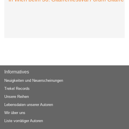
Informatives
Neuigkeiten und Neuerscheinungen
Trekel Records
Unsere Reihen
Lebensdaten unserer Autoren
Wir über uns
Liste vorrätiger Autoren