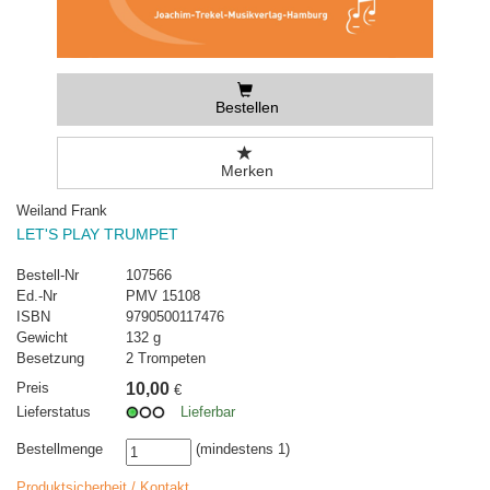
Bestellen
Merken
Weiland Frank
LET'S PLAY TRUMPET
Bestell-Nr
107566
Ed.-Nr
PMV 15108
ISBN
9790500117476
Gewicht
132 g
Besetzung
2 Trompeten
Preis
10,00
€
Lieferstatus
Lieferbar
Bestellmenge
(mindestens 1)
Produktsicherheit / Kontakt