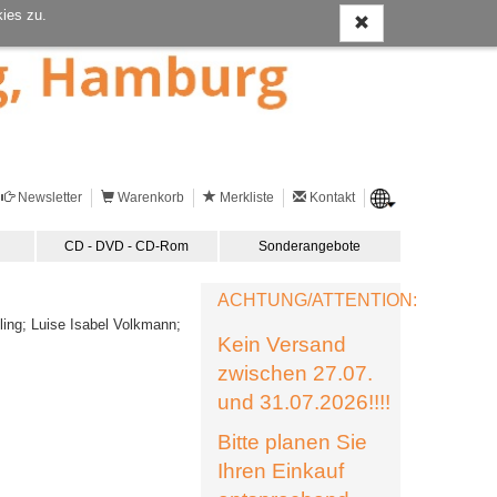
ies zu.
Newsletter
Warenkorb
Merkliste
Kontakt
CD - DVD - CD-Rom
Sonderangebote
ACHTUNG/ATTENTION:
ling; Luise Isabel Volkmann;
Kein Versand
zwischen 27.07.
und 31.07.2026!!!!
Bitte planen Sie
Ihren Einkauf