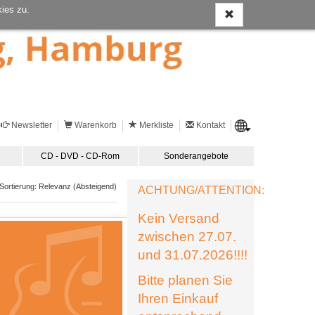
ies zu.
Newsletter
Warenkorb
Merkliste
Kontakt
CD - DVD - CD-Rom
Sonderangebote
ortierung: Relevanz (Absteigend)
ACHTUNG/ATTENTION:
Kein Versand
zwischen 27.07.
und 31.07.2026!!!!
Bitte planen Sie
Ihren Einkauf