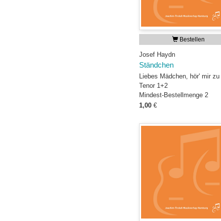
Bestellen
Josef Haydn
Ständchen
Liebes Mädchen, hör' mir zu
Tenor 1+2
Mindest-Bestellmenge 2
1,00
€