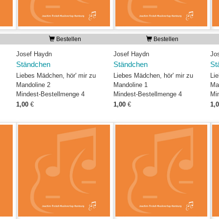
Bestellen
Bestellen
Josef Haydn
Josef Haydn
Jo
Ständchen
Ständchen
St
Liebes Mädchen, hör' mir zu
Liebes Mädchen, hör' mir zu
Li
Mandoline 2
Mandoline 1
Ma
Mindest-Bestellmenge 4
Mindest-Bestellmenge 4
Mi
1,00
€
1,00
€
1,