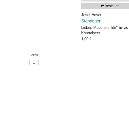
Bestellen
Josef Haydn
Ständchen
Liebes Mädchen, hör' mir zu
Kontrabass
1,00
€
Seiten
1