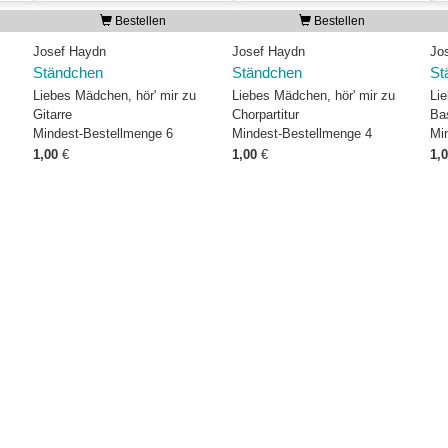
Bestellen
Bestellen
Josef Haydn
Josef Haydn
Jo
Ständchen
Ständchen
St
Liebes Mädchen, hör' mir zu
Liebes Mädchen, hör' mir zu
Li
Gitarre
Chorpartitur
Ba
Mindest-Bestellmenge 6
Mindest-Bestellmenge 4
Mi
1,00
€
1,00
€
1,