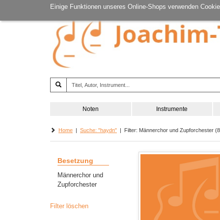
Einige Funktionen unseres Online-Shops verwenden Cookie
Noten
Instrumente
Home
|
Suche: "haydn"
| Filter: Männerchor und Zupforchester (8 
Besetzung
Männerchor und
Zupforchester
Filter löschen