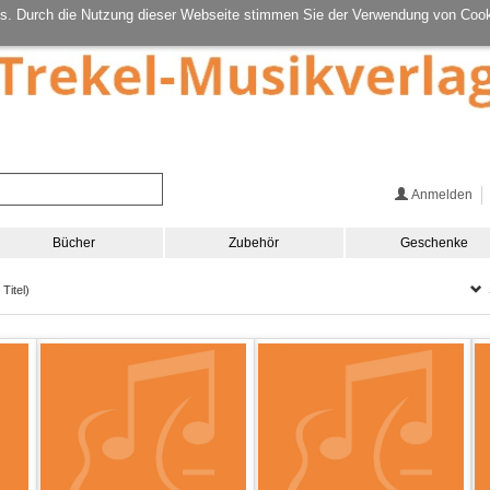
s. Durch die Nutzung dieser Webseite stimmen Sie der Verwendung von Cook
Anmelden
Bücher
Zubehör
Geschenke
S
Titel)