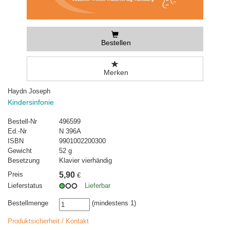
Bestellen
Merken
Haydn Joseph
Kindersinfonie
Bestell-Nr
496599
Ed.-Nr
N 396A
ISBN
9901002200300
Gewicht
52 g
Besetzung
Klavier vierhändig
Preis
5,90
€
Lieferstatus
Lieferbar
Bestellmenge
(mindestens 1)
Produktsicherheit / Kontakt