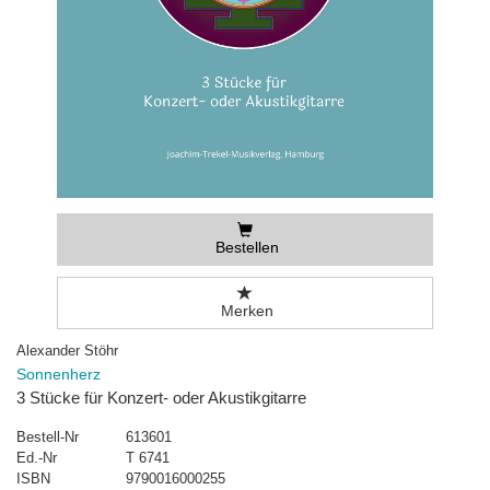
Bestellen
Merken
Alexander Stöhr
Sonnenherz
3 Stücke für Konzert- oder Akustikgitarre
Bestell-Nr
613601
Ed.-Nr
T 6741
ISBN
9790016000255