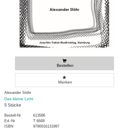
Bestellen
Merken
Alexander Stöhr
Das kleine Licht
5 Stücke
Bestell-Nr
613586
Ed.-Nr
T 6668
ISBN
9790016131997