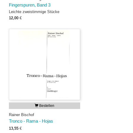
Fingerspuren, Band 3
Leichte zweistimmige Stücke
12,00
€
Bestellen
Rainer Bischof
Tronco - Rama - Hojas
13,55
€