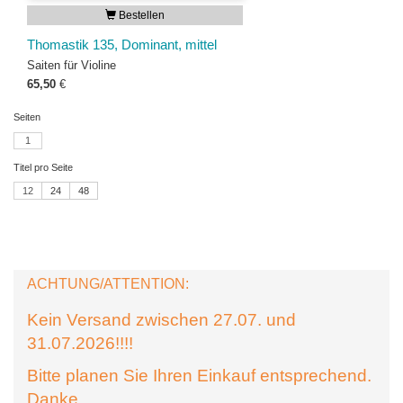
Bestellen
Thomastik 135, Dominant, mittel
Saiten für Violine
65,50
€
Seiten
1
Titel pro Seite
12
24
48
ACHTUNG/ATTENTION:
Kein Versand zwischen 27.07. und
31.07.2026!!!!
Bitte planen Sie Ihren Einkauf entsprechend.
Danke.