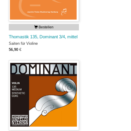
Bestellen
Thomastik 135, Dominant 3/4, mittel
Saiten für Violine
56,90
€