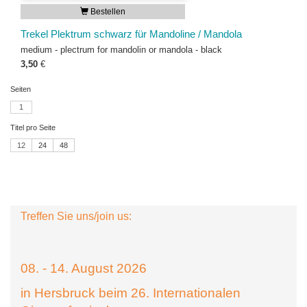
Bestellen
Trekel Plektrum schwarz für Mandoline / Mandola
medium - plectrum for mandolin or mandola - black
3,50
€
Seiten
1
Titel pro Seite
12
24
48
Treffen Sie uns/join us:
08. - 14. August 2026
in Hersbruck beim 26. Internationalen