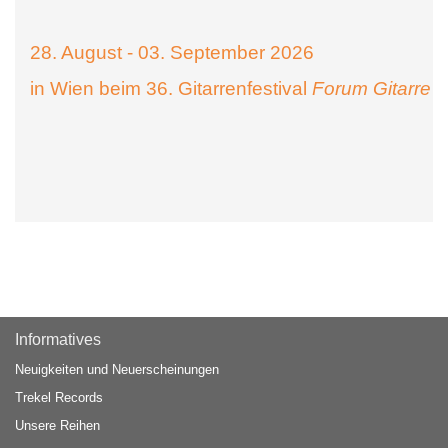
28. August - 03. September 2026
in Wien beim 36. Gitarrenfestival
Forum Gitarre
Informatives
Neuigkeiten und Neuerscheinungen
Trekel Records
Unsere Reihen