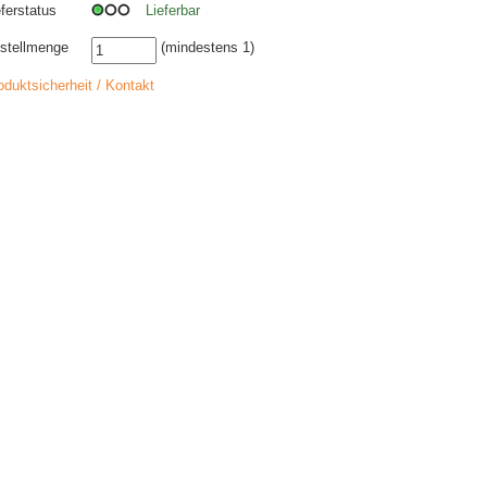
eferstatus
Lieferbar
stellmenge
(mindestens 1)
oduktsicherheit / Kontakt