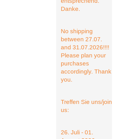
entsprechend.
Danke.
No shipping
between 27.07.
and 31.07.2026!!!!
Please plan your
purchases
accordingly. Thank
you.
Treffen Sie uns/join
us:
26. Juli - 01.