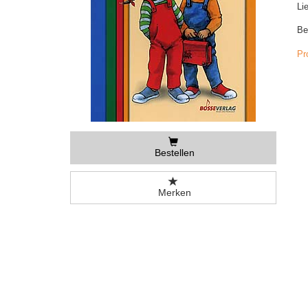
Li
Be
Pr
Bestellen
Merken