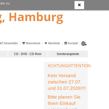
ies zu.
Newsletter
Warenkorb
Merkliste
Kontakt
CD - DVD - CD-Rom
Sonderangebote
ACHTUNG/ATTENTION:
Kein Versand
zwischen 27.07.
und 31.07.2026!!!!
Bitte planen Sie
Ihren Einkauf