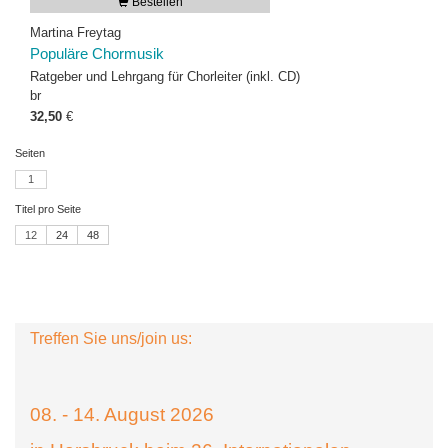
Bestellen
Martina Freytag
Populäre Chormusik
Ratgeber und Lehrgang für Chorleiter (inkl. CD)
br
32,50
€
Seiten
1
Titel pro Seite
12
24
48
Treffen Sie uns/join us:
08. - 14. August 2026