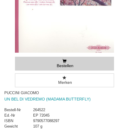
Bestellen
Merken
PUCCINI GIACOMO
UN BEL DI VEDREMO (MADAMA BUTTERFLY)
Bestell-Nr
264522
Ed.-Nr
EP 72045
ISBN
9790577088297
Gewicht
107 g