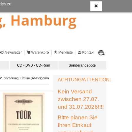
ies zu.
Newsletter
Warenkorb
Merkliste
Kontakt
CD - DVD - CD-Rom
Sonderangebote
Sortierung: Datum (Absteigend)
ACHTUNG/ATTENTION:
Kein Versand
zwischen 27.07.
und 31.07.2026!!!!
Bitte planen Sie
Ihren Einkauf