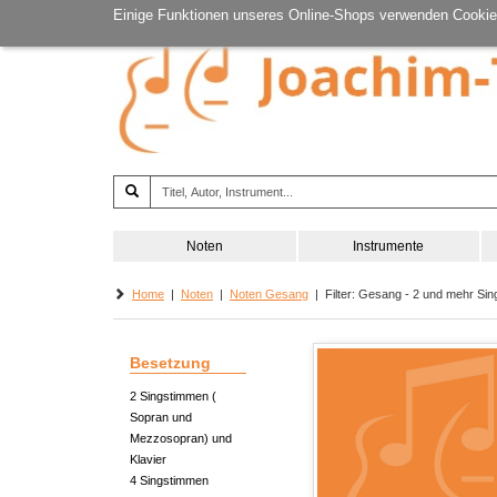
Einige Funktionen unseres Online-Shops verwenden Cookie
Noten
Instrumente
Home
|
Noten
|
Noten Gesang
| Filter: Gesang - 2 und mehr Sin
Besetzung
2 Singstimmen (
Sopran und
Mezzosopran) und
Klavier
4 Singstimmen