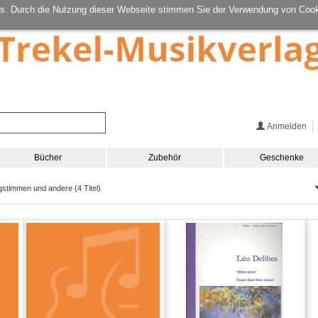
s. Durch die Nutzung dieser Webseite stimmen Sie der Verwendung von Cook
Anmelden
Bücher
Zubehör
Geschenke
gstimmen und andere (4 Titel)