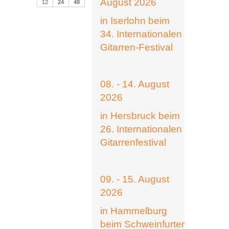
August 2026
12
24
48
in Iserlohn beim
34. Internationalen
Gitarren-Festival
08. - 14. August
2026
in Hersbruck beim
26. Internationalen
Gitarrenfestival
09. - 15. August
2026
in Hammelburg
beim Schweinfurter