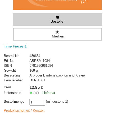
Bestellen
Merken
Time Pieces 1
Bestell-Nr
489634
Ed.-Nr
ABRSM 1984
ISBN
9781860961984
Gewicht
169 g
Besetzung
Alt- oder Baritonsaxophon und Klavier
Herausgeber
DENLEY I
Preis
12,95
€
Lieferstatus
Lieferbar
Bestellmenge
(mindestens 1)
Produktsicherheit / Kontakt