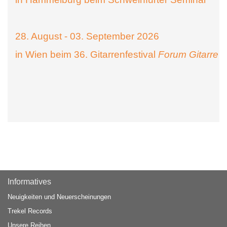
28. August - 03. September 2026
in Wien beim 36. Gitarrenfestival
Forum Gitarre
Informatives
Neuigkeiten und Neuerscheinungen
Trekel Records
Unsere Reihen