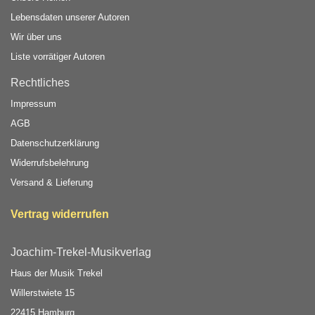
Lebensdaten unserer Autoren
Wir über uns
Liste vorrätiger Autoren
Rechtliches
Impressum
AGB
Datenschutzerklärung
Widerrufsbelehrung
Versand & Lieferung
Vertrag widerrufen
Joachim-Trekel-Musikverlag
Haus der Musik Trekel
Willerstwiete 15
22415 Hamburg