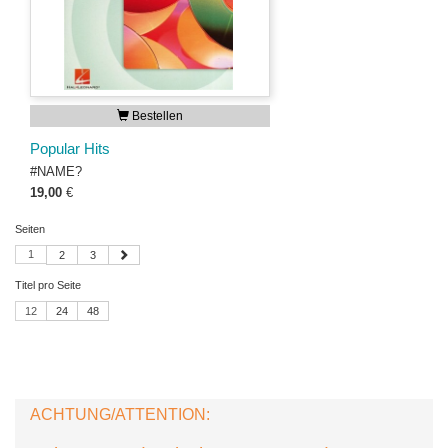
Bestellen
Popular Hits
#NAME?
19,00
€
Seiten
1
2
3
Titel pro Seite
12
24
48
ACHTUNG/ATTENTION: