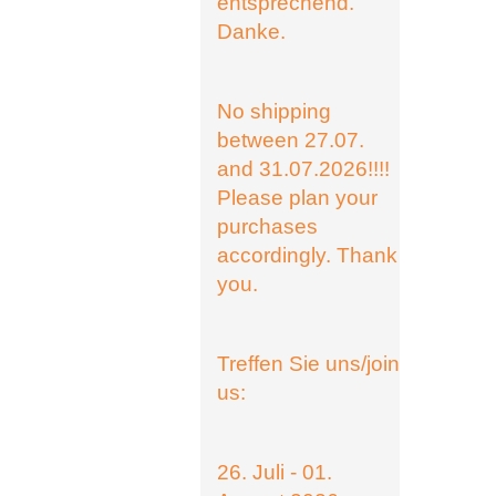
entsprechend.
Danke.
No shipping
between 27.07.
and 31.07.2026!!!!
Please plan your
purchases
accordingly. Thank
you.
Treffen Sie uns/join
us:
26. Juli - 01.