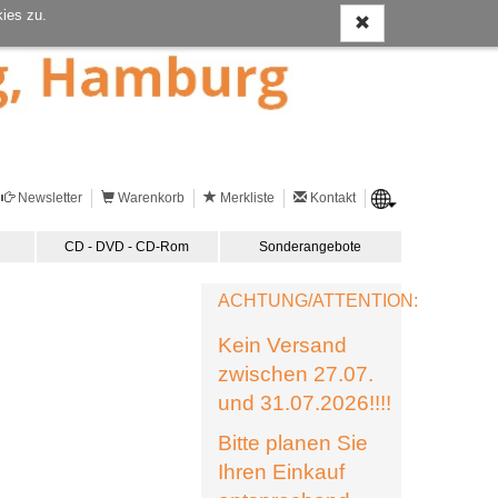
ies zu.
Newsletter
Warenkorb
Merkliste
Kontakt
CD - DVD - CD-Rom
Sonderangebote
ACHTUNG/ATTENTION:
Kein Versand
zwischen 27.07.
und 31.07.2026!!!!
Bitte planen Sie
Ihren Einkauf