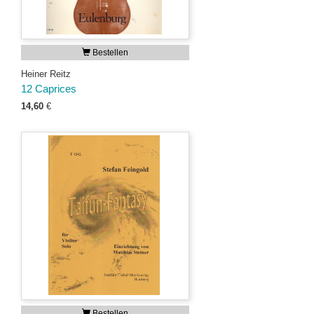
Bestellen
Heiner Reitz
12 Caprices
14,60
€
Bestellen