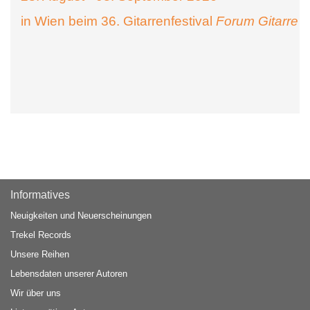
in Wien beim 36. Gitarrenfestival
Forum Gitarre
Informatives
Neuigkeiten und Neuerscheinungen
Trekel Records
Unsere Reihen
Lebensdaten unserer Autoren
Wir über uns