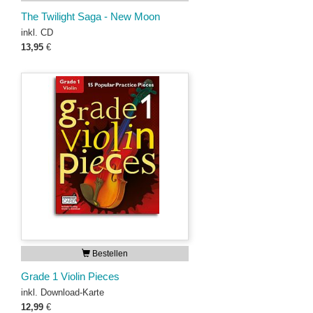
The Twilight Saga - New Moon
inkl. CD
13,95
€
Bestellen
Grade 1 Violin Pieces
inkl. Download-Karte
12,99
€