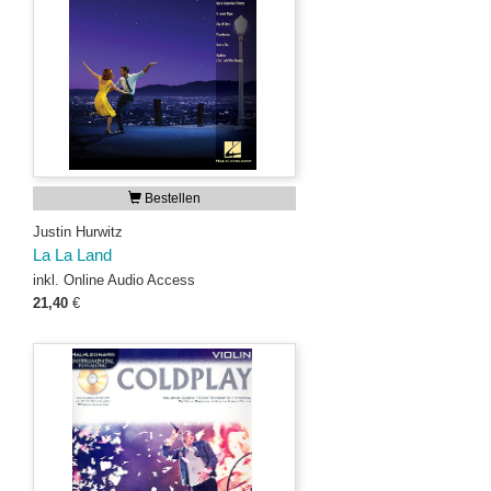
Bestellen
Justin Hurwitz
La La Land
inkl. Online Audio Access
21,40
€