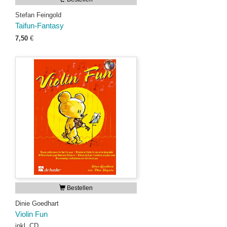
Stefan Feingold
Taifun-Fantasy
7,50
€
Bestellen
Dinie Goedhart
Violin Fun
inkl. CD