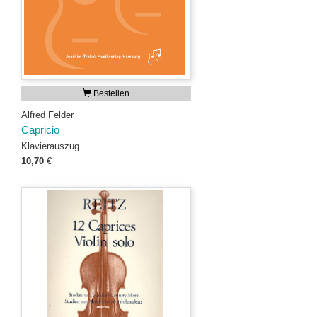
Bestellen
Alfred Felder
Capricio
Klavierauszug
10,70
€