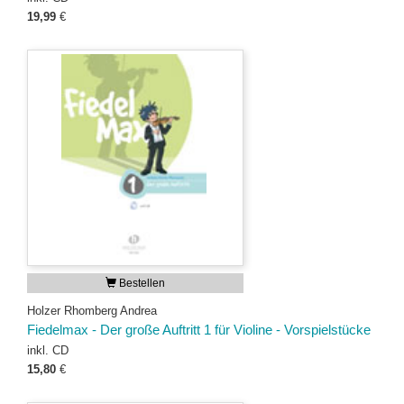
19,99
€
Bestellen
Holzer Rhomberg Andrea
Fiedelmax - Der große Auftritt 1 für Violine - Vorspielstücke
inkl. CD
15,80
€