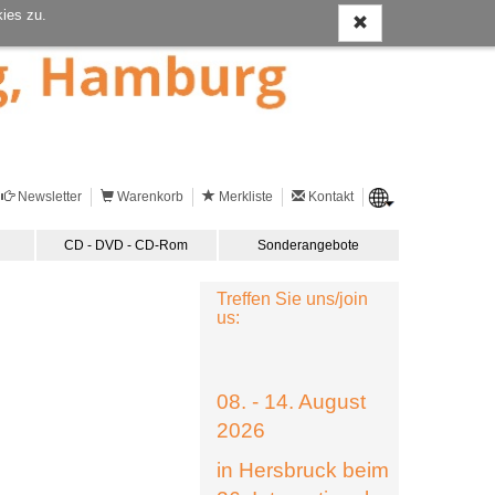
ies zu.
Newsletter
Warenkorb
Merkliste
Kontakt
CD - DVD - CD-Rom
Sonderangebote
Treffen Sie uns/join
us:
08. - 14. August
2026
in Hersbruck beim