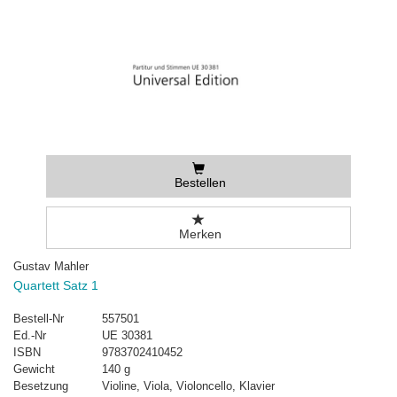
Bestellen
Merken
Gustav Mahler
Quartett Satz 1
Bestell-Nr
557501
Ed.-Nr
UE 30381
ISBN
9783702410452
Gewicht
140 g
Besetzung
Violine, Viola, Violoncello, Klavier