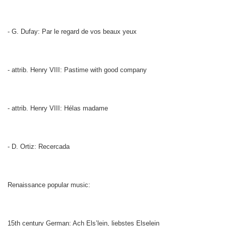
- G. Dufay: Par le regard de vos beaux yeux
- attrib. Henry VIII: Pastime with good company
- attrib. Henry VIII: Hélas madame
- D. Ortiz: Recercada
Renaissance popular music:
15th century German: Ach Els’lein, liebstes Elselein