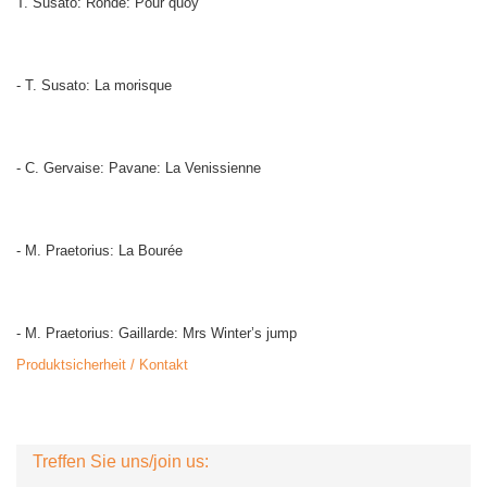
T. Susato: Ronde: Pour quoy
- T. Susato: La morisque
- C. Gervaise: Pavane: La Venissienne
- M. Praetorius: La Bourée
- M. Praetorius: Gaillarde: Mrs Winter’s jump
Produktsicherheit / Kontakt
Treffen Sie uns/join us: