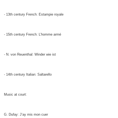
- 13th century French: Estampie royale
- 15th century French: L’homme armé
- N. von Reuenthal: Winder wie ist
- 14th century Italian: Saltarello
Music at court:
G. Dufay: J’ay mis mon cuer