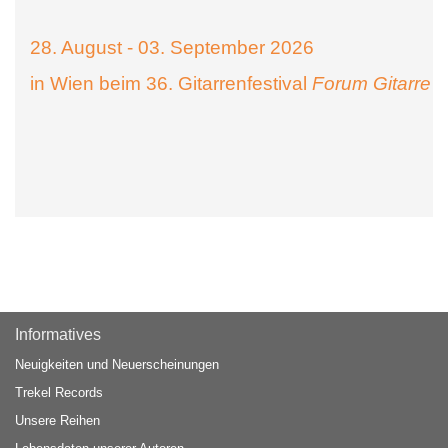
28. August - 03. September 2026
in Wien beim 36. Gitarrenfestival
Forum Gitarre
Informatives
Neuigkeiten und Neuerscheinungen
Trekel Records
Unsere Reihen