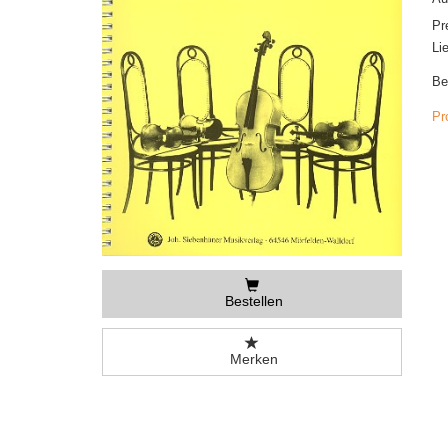
Pr
Li
Be
Pr
Bestellen
Merken