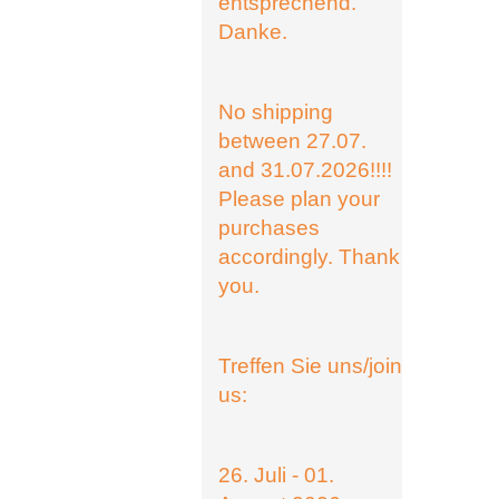
entsprechend.
Danke.
No shipping
between 27.07.
and 31.07.2026!!!!
Please plan your
purchases
accordingly. Thank
you.
Treffen Sie uns/join
us:
26. Juli - 01.