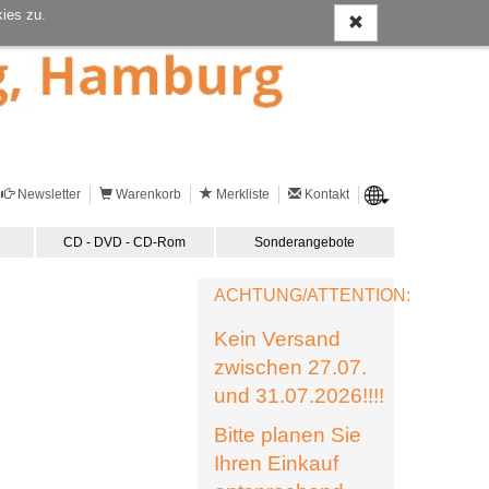
ies zu.
Newsletter
Warenkorb
Merkliste
Kontakt
CD - DVD - CD-Rom
Sonderangebote
ACHTUNG/ATTENTION:
Kein Versand
zwischen 27.07.
und 31.07.2026!!!!
Bitte planen Sie
Ihren Einkauf