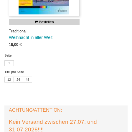
Bestellen
Traditional
Weihnacht in aller Welt
16,00
€
Seiten
1
Titel pro Seite
12
24
48
ACHTUNG/ATTENTION:
Kein Versand zwischen 27.07. und
31.07.2026!!!!