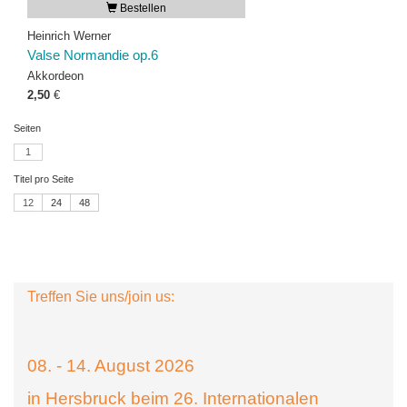
Bestellen
Heinrich Werner
Valse Normandie op.6
Akkordeon
2,50
€
Seiten
1
Titel pro Seite
12
24
48
Treffen Sie uns/join us:
08. - 14. August 2026
in Hersbruck beim 26. Internationalen